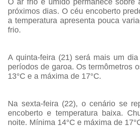
O ar frio e úmido permanece sobre
próximos dias. O céu encoberto predo
a temperatura apresenta pouca vari
frio.
A quinta-feira (21) será mais um d
períodos de garoa. Os termômetros o
13°C e a máxima de 17°C.
Na sexta-feira (22), o cenário se r
encoberto e temperatura baixa. Ch
noite. Mínima 14°C e máxima de 17°