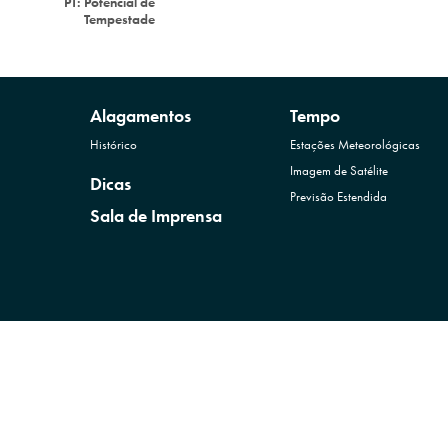
PT:
Potencial de
Tempestade
Alagamentos
Tempo
Histórico
Estações Meteorológicas
Imagem de Satélite
Dicas
Previsão Estendida
Sala de Imprensa