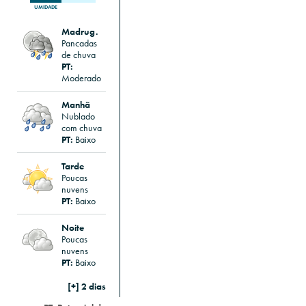
UMIDADE
Madrug.
Pancadas
de chuva
PT:
Moderado
Manhã
Nublado
com chuva
PT:
Baixo
Tarde
Poucas
nuvens
PT:
Baixo
Noite
Poucas
nuvens
PT:
Baixo
[+] 2 dias