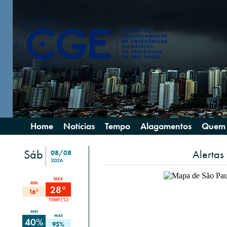
Home
Notícias
Tempo
Alagamentos
Quem
Sáb
Alertas
08/08
2026
MAX
MIN
28°
16°
TEMP (°C)
MIN
MAX
40%
95%