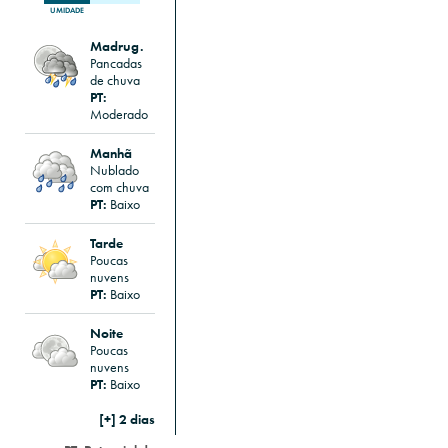
UMIDADE
Madrug.
Pancadas
de chuva
PT:
Moderado
Manhã
Nublado
com chuva
PT:
Baixo
Tarde
Poucas
nuvens
PT:
Baixo
Noite
Poucas
nuvens
PT:
Baixo
[+] 2 dias