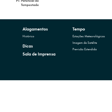
PT:
Potencial de
Tempestade
Alagamentos
Tempo
Histórico
Estações Meteorológicas
Imagem de Satélite
Dicas
Previsão Estendida
Sala de Imprensa