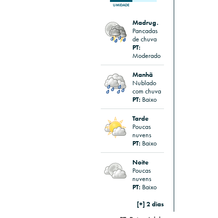
UMIDADE
Madrug.
Pancadas
de chuva
PT:
Moderado
Manhã
Nublado
com chuva
PT:
Baixo
Tarde
Poucas
nuvens
PT:
Baixo
Noite
Poucas
nuvens
PT:
Baixo
[+] 2 dias