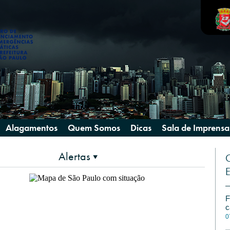
Alagamentos
Quem Somos
Dicas
Sala de Imprensa
Alertas
C
E
F
c
0