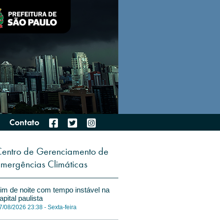
Contato
entro de Gerenciamento de
mergências Climáticas
im de noite com tempo instável na
apital paulista
7/08/2026 23:38 - Sexta-feira