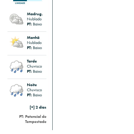
UMIDADE
Madrug.
Nublado
PT:
Baixo
Manhã
Nublado
PT:
Baixo
Tarde
Chuvisco
PT:
Baixo
Noite
Chuvisco
PT:
Baixo
[+] 2 dias
PT:
Potencial de
Tempestade