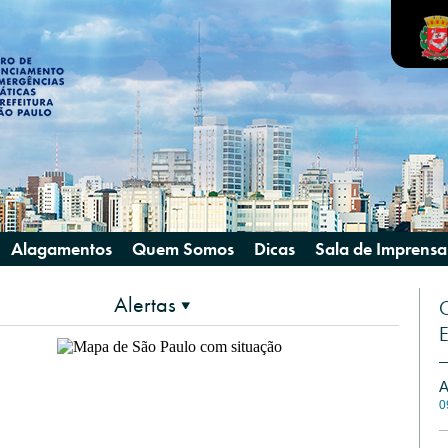
Alagamentos
Quem Somos
Dicas
Sala de Imprensa
Alertas
C
E
A
0