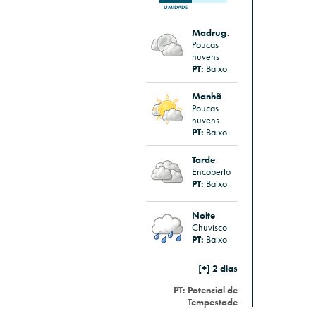
UMIDADE
Madrug.
Poucas
nuvens
PT:
Baixo
Manhã
Poucas
nuvens
PT:
Baixo
Tarde
Encoberto
PT:
Baixo
Noite
Chuvisco
PT:
Baixo
[+] 2 dias
PT:
Potencial de
Tempestade